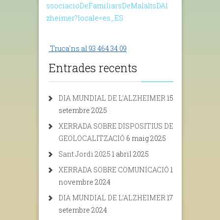
ssociacioDeFamiliarsDeMalaltsDAl
zheimer?locale=es_ES
Truca'ns al 93 464 34 09
Entrades recents
DIA MUNDIAL DE L’ALZHEIMER
15
setembre 2025
XERRADA SOBRE DISPOSITIUS DE
GEOLOCALITZACIÓ
6 maig 2025
Sant Jordi 2025
1 abril 2025
XERRADA SOBRE COMUNICACIÓ
1
novembre 2024
DIA MUNDIAL DE L’ALZHEIMER
17
setembre 2024