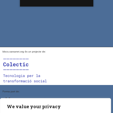
blocs.xarxanet.org és un projecte de:
Forma part de:
We value your privacy