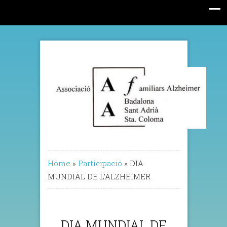
Home
»
Participació
»
DIA
MUNDIAL DE L’ALZHEIMER
DIA MUNDIAL DE