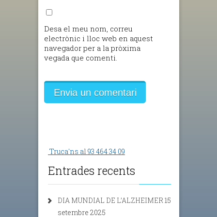
Desa el meu nom, correu
electrònic i lloc web en aquest
navegador per a la pròxima
vegada que comenti.
Truca'ns al 93 464 34 09
Entrades recents
DIA MUNDIAL DE L’ALZHEIMER
15
setembre 2025