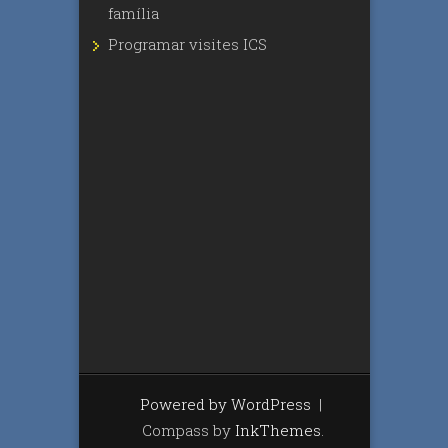
família
Programar visites ICS
Powered by WordPress
|
Compass by
InkThemes
.