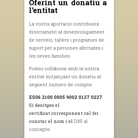
Oferint un donatiu a
l’entitat
La vostra aportació contribueix
directament al desenvolupament
de serveis, tallers i programes de
suport per a persones afectades i
les seves famílies.
Podeu col·laborar amb la nostra
entitat mitjançant un donatiu al
següent número de compte:
ES06 2100 0005 9002 0127 0227
Si desitges el
certificat corresponent cal fer
constar el nom i el
DNI al
concepte.