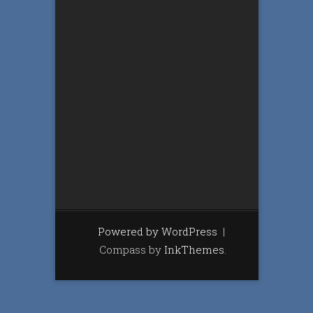
Powered by WordPress
|
Compass by
InkThemes
.