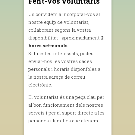
Fent-vos voluntàris
Us convidem a incorporar-vos al
nostre equip de voluntariat,
col·laborant segons la vostra
disponibilitat—aproximadament
2
hores setmanals
.
Si hi esteu interessats, podeu
enviar-nos les vostres dades
personals i horaris disponibles a
la nostra adreça de correu
electrònic.
El voluntariat és una peça clau per
al bon funcionament dels nostres
serveis i per al suport directe a les
persones i famílies que atenem.