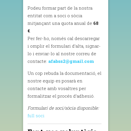
Podeu formar part de la nostra
entitat com a soci o sòcia
mitjançant una quota anual de
68
€
.
Per fer-ho, només cal descarregar
i omplir el formulari d’alta, signar-
lo i enviar-lo al nostre correu de
contacte:
afabss2@gmail.com
Un cop rebuda la documentació, el
nostre equip es posarà en
contacte amb vosaltres per
formalitzar el procés d’adhesió.
Formulari de soci/sòcia disponible:
full soci