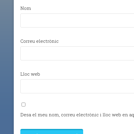
Nom
Correu electrònic
Lloc web
Desa el meu nom, correu electrònic i lloc web en a