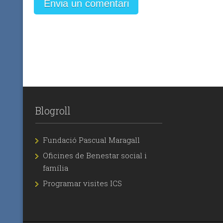
Blogroll
Fundació Pascual Maragall
Oficines de Benestar social i
família
Programar visites ICS