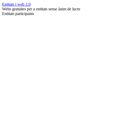
Entitats i web 2.0
Webs gratuïtes per a entitats sense ànim de lucre
Entitats participants