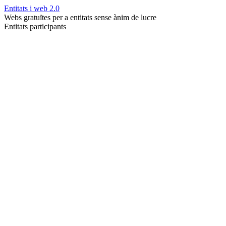
Entitats i web 2.0
Webs gratuïtes per a entitats sense ànim de lucre
Entitats participants