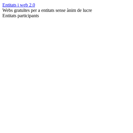
Entitats i web 2.0
Webs gratuïtes per a entitats sense ànim de lucre
Entitats participants