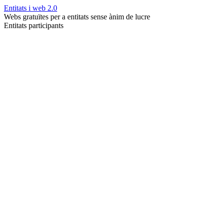
Entitats i web 2.0
Webs gratuïtes per a entitats sense ànim de lucre
Entitats participants