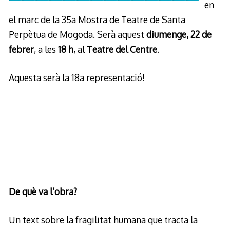
en
el marc de la 35a Mostra de Teatre de Santa
Perpètua de Mogoda. Serà aquest
diumenge, 22 de
febrer
, a les
18 h
, al
Teatre del Centre
.
Aquesta serà la 18a representació!
De què va l’obra?
Un text sobre la fragilitat humana que tracta la