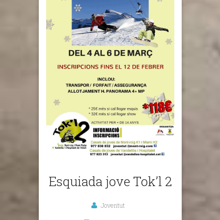
Esquiada jove Tok’l 2
Joventut