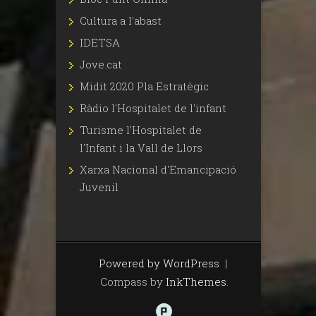
Cultura a l'abast
IDETSA
Jove.cat
Midit 2020 Pla Estratègic
Ràdio l'Hospitalet de l'infant
Turisme l'Hospitalet de
l'Infant i la Vall de Llors
Xarxa Nacional d'Emancipació
Juvenil
Powered by WordPress
|
Compass by
InkThemes
.