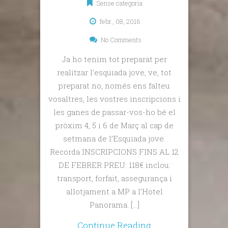
Sense categoria
febr., 08, 2016
No Comments
Ja ho tenim tot preparat per
realitzar l’esquiada jove, ve, tot
preparat no, només ens falteu
vosaltres, les vostres inscripcions i
les ganes de passar-vos-ho bé el
pròxim 4, 5 i 6 de Març al cap de
setmana de l’Esquiada jove.
Recorda INSCRIPCIONS FINS AL 12
DE FEBRER PREU: 118€ inclou:
transport, forfait, assegurança i
allotjament a MP a l’Hotel
Panorama. […]
Continue Reading