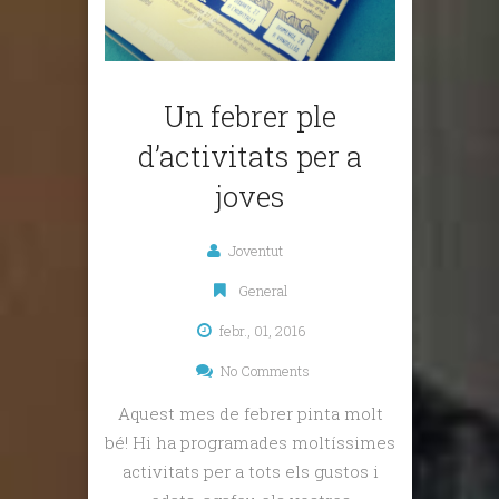
Un febrer ple
d’activitats per a
joves
Joventut
General
febr., 01, 2016
No Comments
Aquest mes de febrer pinta molt
bé! Hi ha programades moltíssimes
activitats per a tots els gustos i