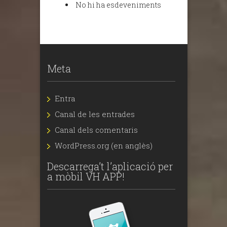
No hi ha esdeveniments
Meta
Entra
Canal de les entrades
Canal dels comentaris
WordPress.org (en anglès)
Descarrega’t l’aplicació per
a mòbil VH APP!