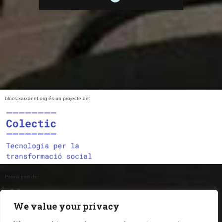
blocs.xarxanet.org és un projecte de:
Forma part de:
We value your privacy