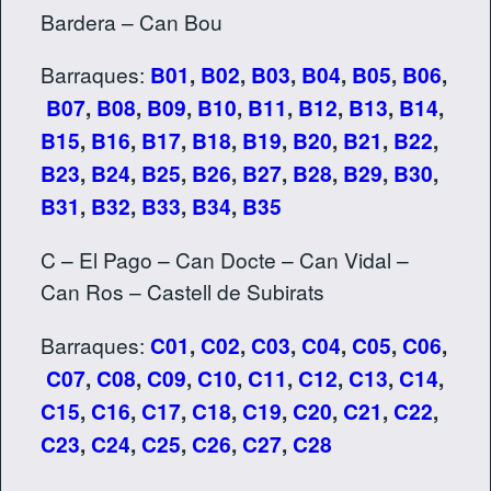
Bardera – Can Bou
Barraques:
B01
,
B02
,
B03
,
B04
,
B05
,
B06
,
B07
,
B08
,
B09
,
B10
,
B11
,
B12
,
B13
,
B14
,
B15
,
B16
,
B17
,
B18
,
B19
,
B20
,
B21
,
B22
,
B23
,
B24
,
B25
,
B26
,
B27
,
B28
,
B29
,
B30
,
B31
,
B32
,
B33
,
B34
,
B35
C – El Pago – Can Docte – Can Vidal –
Can Ros – Castell de Subirats
Barraques:
C01
,
C02
,
C03
,
C04
,
C05
,
C06
,
C07
,
C08
,
C09
,
C10
,
C11
,
C12
,
C13
,
C14
,
C15
,
C16
,
C17
,
C18
,
C19
,
C20
,
C21
,
C22
,
C23
,
C24
,
C25
,
C26
,
C27
,
C28