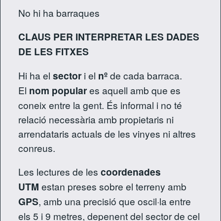
No hi ha barraques
CLAUS PER INTERPRETAR LES DADES
DE LES FITXES
Hi ha el
sector
i el
nº
de cada barraca.
El
nom popular
es aquell amb que es
coneix entre la gent. És informal i no té
relació necessària amb propietaris ni
arrendataris actuals de les vinyes ni altres
conreus.
Les lectures de les
coordenades
UTM
estan preses sobre el terreny amb
GPS
, amb una precisió que oscil·la entre
els 5 i 9 metres, depenent del sector de cel