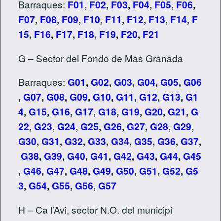
Barraques:
F01
,
F02
,
F03
,
F04
,
F05
,
F06
,
F07
,
F08
,
F09
,
F10
,
F11
,
F12
,
F13
,
F14
,
F
15
,
F16
,
F17
,
F18
,
F19
,
F20
,
F21
G – Sector del Fondo de Mas Granada
Barraques:
G01
,
G02
,
G03
,
G04
,
G05
,
G06
,
G07
,
G08
,
G09
,
G10
,
G11
,
G12
,
G13
,
G1
4
,
G15
,
G16
,
G17
,
G18
,
G19
,
G20
,
G21
,
G
22
,
G23
,
G24
,
G25
,
G26
,
G27
,
G28
,
G29
,
G30
,
G31
,
G32
,
G33
,
G34
,
G35
,
G36
,
G37
,
G38
,
G39
,
G40
,
G41
,
G42
,
G43
,
G44
,
G45
,
G46
,
G47
,
G48
,
G49
,
G50
,
G51
,
G52
,
G5
3
,
G54
,
G55
,
G56
,
G57
H – Ca l’Avi, sector N.O. del municipi