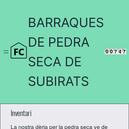
BARRAQUES
DE PEDRA
SECA DE
SUBIRATS
Inventari
La nostra dèria per la pedra seca ve de