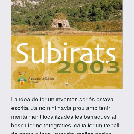
La idea de fer un inventari seriós estava
escrita. Ja no n’hi havia prou amb tenir
mentalment localitzades les barraques al
bosc i fer-ne fotografies, calia fer un treball
de camp a fons i prendre moltes dades.