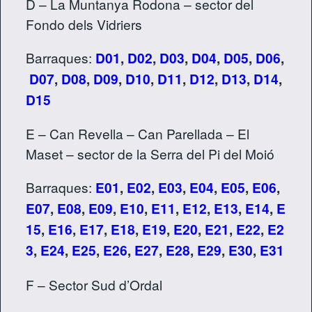
D – La Muntanya Rodona – sector del
Fondo dels Vidriers
Barraques:
D01
,
D02
,
D03
,
D04
,
D05
,
D06
,
D07
,
D08
,
D09
,
D10
,
D11
,
D12
,
D13
,
D14
,
D15
E – Can Revella – Can Parellada – El
Maset – sector de la Serra del Pi del Moió
Barraques:
E01
,
E02
,
E03
,
E04
,
E05
,
E06
,
E07
,
E08
,
E09
,
E10
,
E11
,
E12
,
E13
,
E14
,
E
15
,
E16
,
E17
,
E18
,
E19
,
E20
,
E21
,
E22
,
E2
3
,
E24
,
E25
,
E26
,
E27
,
E28
,
E29
,
E30
,
E31
F – Sector Sud d’Ordal