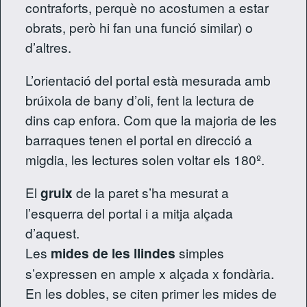
contraforts, perquè no acostumen a estar
obrats, però hi fan una funció similar) o
d’altres.
L’orientació del portal està mesurada amb
brúixola de bany d’oli, fent la lectura de
dins cap enfora. Com que la majoria de les
barraques tenen el portal en direcció a
migdia, les lectures solen voltar els 180º.
El
gruix
de la paret s’ha mesurat a
l’esquerra del portal i a mitja alçada
d’aquest.
Les
mides de les llindes
simples
s’expressen en ample x alçada x fondària.
En les dobles, se citen primer les mides de