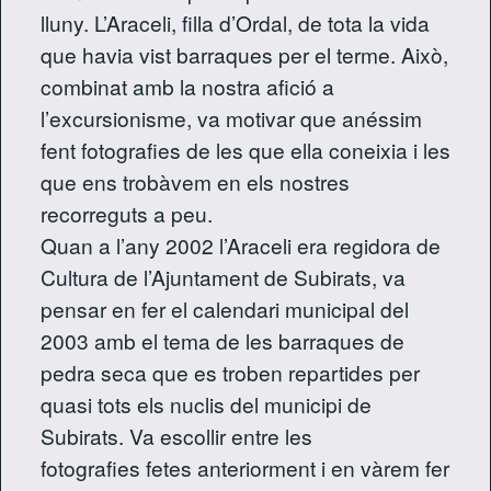
lluny. L’Araceli, filla d’Ordal, de tota la vida
que havia vist barraques per el terme. Això,
combinat amb la nostra afició a
l’excursionisme, va motivar que anéssim
fent fotografies de les que ella coneixia i les
que ens trobàvem en els nostres
recorreguts a peu.
Quan a l’any 2002 l’Araceli era regidora de
Cultura de l’Ajuntament de Subirats, va
pensar en fer el calendari municipal del
2003 amb el tema de les barraques de
pedra seca que es troben repartides per
quasi tots els nuclis del municipi de
Subirats. Va escollir entre les
fotografies fetes anteriorment i en vàrem fer