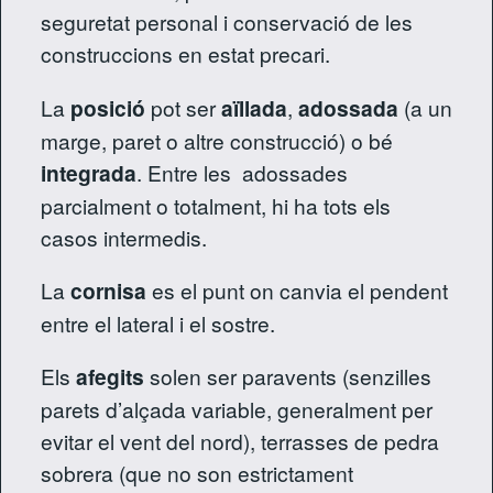
seguretat personal i conservació de les
construccions en estat precari.
La
posició
pot ser
aïllada
,
adossada
(a un
marge, paret o altre construcció) o bé
integrada
. Entre les adossades
parcialment o totalment, hi ha tots els
casos intermedis.
La
cornisa
es el punt on canvia el pendent
entre el lateral i el sostre.
Els
afegits
solen ser paravents (senzilles
parets d’alçada variable, generalment per
evitar el vent del nord), terrasses de pedra
sobrera (que no son estrictament