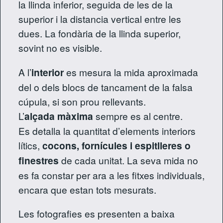
la llinda inferior, seguida de les de la
superior i la distancia vertical entre les
dues. La fondària de la llinda superior,
sovint no es visible.
A l’
interior
es mesura la mida aproximada
del o dels blocs de tancament de la falsa
cúpula, si son prou rellevants.
L’
alçada màxima
sempre es al centre.
Es detalla la quantitat d’elements interiors
lítics,
cocons, fornícules i espitlleres o
finestres
de cada unitat. La seva mida no
es fa constar per ara a les fitxes individuals,
encara que estan tots mesurats.
Les fotografies es presenten a baixa