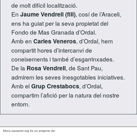
de molt difícil localització.
En
Jaume Vendrell (fill)
, cosí de l’Araceli,
ens ha guiat per la seva propietat del
Fondo de Mas Granada d’Ordal.
Amb en
Carles Veneros
, d’Ordal, hem
compartit hores d’intercanvi de
coneixements i també d’esgarrinxades.
De la
Rosa Vendrell
, de Sant Pau,
admirem les seves inesgotables iniciatives.
Amb el
Grup Crestabocs
, d’Ordal,
compartim l’afició per la natura del nostre
entorn.
blocs.xarxanet.org és un projecte de: