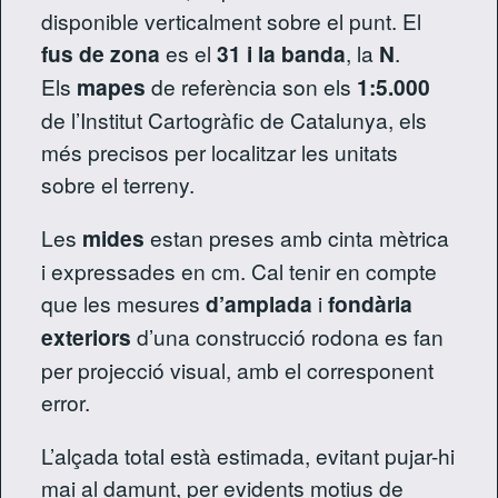
disponible verticalment sobre el punt. El
fus de
zona
es el
31 i la banda
, la
N
.
Els
mapes
de referència son els
1:5.000
de l’Institut Cartogràfic de Catalunya, els
més precisos per localitzar les unitats
sobre el terreny.
Les
mides
estan preses amb cinta mètrica
i expressades en cm. Cal tenir en compte
que les mesures
d’amplada
i
fondària
exteriors
d’una construcció rodona es fan
per projecció visual, amb el corresponent
error.
L’alçada total està estimada, evitant pujar-hi
mai al damunt, per evidents motius de