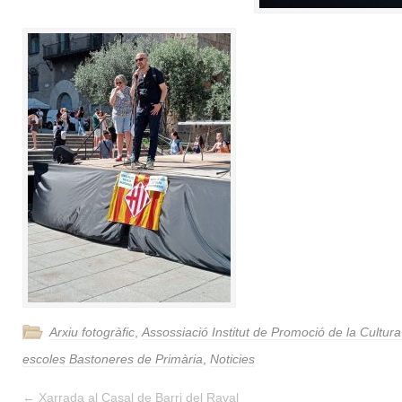
Arxiu fotogràfic
,
Assossiació Institut de Promoció de la Cultur
escoles Bastoneres de Primària
,
Noticies
←
Xarrada al Casal de Barri del Raval