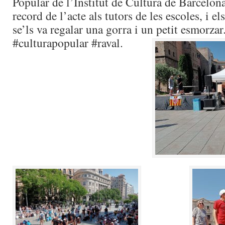
Popular de l’Institut de Cultura de Barcelona
record de l’acte als tutors de les escoles, i el
se’ls va regalar una gorra i un petit esmorza
#culturapopular #raval.