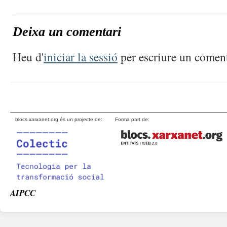
Deixa un comentari
Heu d'
iniciar la sessió
per escriure un coment
blocs.xarxanet.org és un projecte de:
Forma part de:
AIPCC