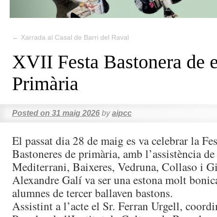
←
Xarrada al Casal de Barri del Raval
XVII Festa Bastonera de e
Primària
Posted on
31 maig 2026
by
aipcc
El passat dia 28 de maig es va celebrar la Fes
Bastoneres de primària, amb l’assistència de 
Mediterrani, Baixeres, Vedruna, Collaso i Gi
Alexandre Galí va ser una estona molt bonic
alumnes de tercer ballaven bastons.
Assistint a l’acte el Sr. Ferran Urgell, coord