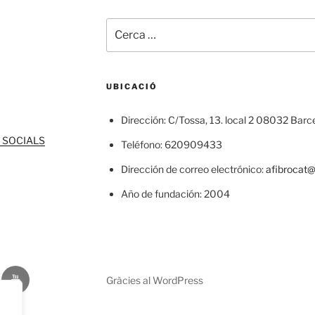
Cerca:
UBICACIÓ
Dirección: C/Tossa, 13. local 2 08032 Barc
 SOCIALS
Teléfono: 620909433
Dirección de correo electrónico:
afibrocat
Año de fundación: 2004
gram
Youtube
Gràcies al WordPress