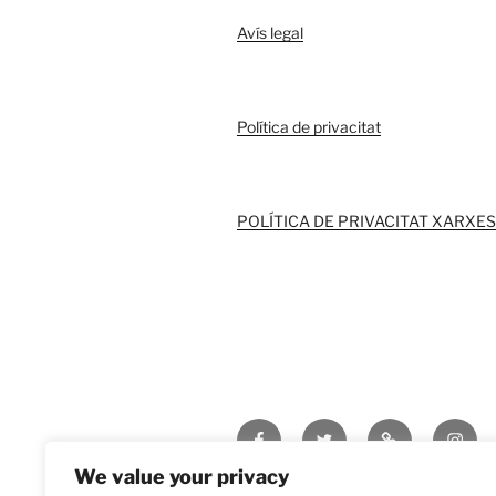
Avís legal
Política de privacitat
POLÍTICA DE PRIVACITAT XARXES
Visita’ns
Twitter
POLITICA
Insta
al
DE
We value your privacy
Facebook
COOKIES