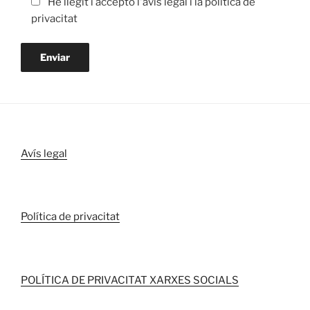
He llegit i accepto l'avís legal i la política de
privacitat
Avís legal
Política de privacitat
POLÍTICA DE PRIVACITAT XARXES SOCIALS