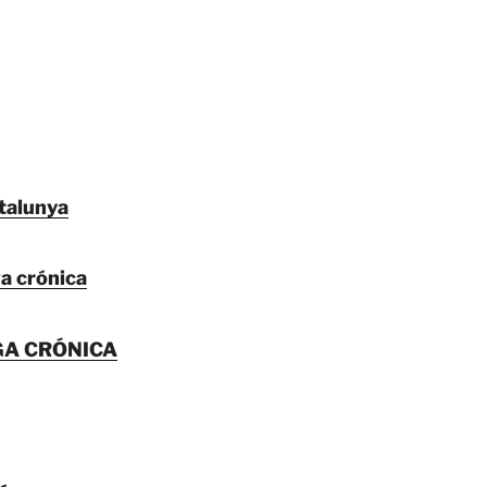
atalunya
a crónica
GA CRÓNICA