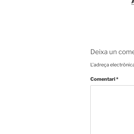
Deixa un come
L'adreça electrònica
Comentari
*