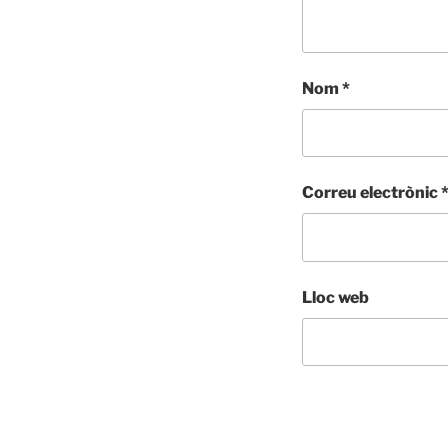
Nom
*
Correu electrònic
Lloc web