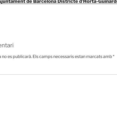
Ajuntament de Barcelona Districte d’Horta-Guinard
ntari
 no es publicarà.
Els camps necessaris estan marcats amb
*