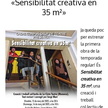
«Sensibilitat creativa en
35 m²»
Ja queda poc
per estrenar
la primera
obra de la
temporada
regular! És
Sensibilitat
creativa en
35 m²
, una
creació i
treball
col·lectiu de