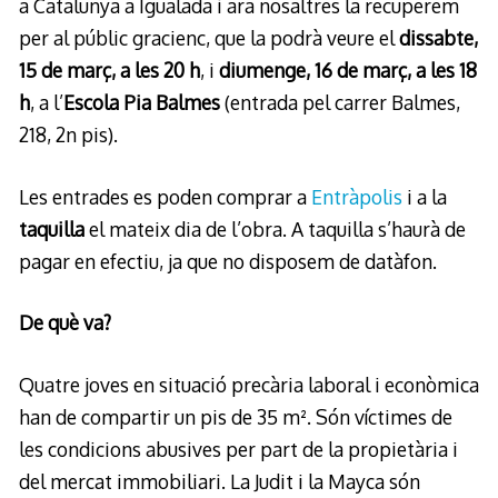
a Catalunya a Igualada i ara nosaltres la recuperem
per al públic gracienc, que la podrà veure el
dissabte,
15 de març, a les 20 h
, i
diumenge, 16 de març, a les 18
h
, a l’
Escola Pia Balmes
(entrada pel carrer Balmes,
218, 2n pis).
Les entrades es poden comprar a
Entràpolis
i a la
taquilla
el mateix dia de l’obra. A taquilla s’haurà de
pagar en efectiu, ja que no disposem de datàfon.
De què va?
Quatre joves en situació precària laboral i econòmica
han de compartir un pis de 35 m². Són víctimes de
les condicions abusives per part de la propietària i
del mercat immobiliari. La Judit i la Mayca són