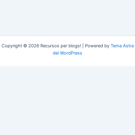
Copyright © 2026 Recursos per blogs! | Powered by
Tema Astra
del WordPress
blocs.xarxanet.org és un projecte de:
Forma part de: