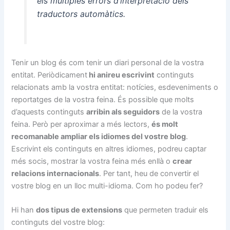
els múltiples errors d’interpretació dels
traductors automàtics.
Tenir un blog és com tenir un diari personal de la vostra
entitat. Periòdicament
hi anireu escrivint
continguts
relacionats amb la vostra entitat: notícies, esdeveniments o
reportatges de la vostra feina. És possible que molts
d’aquests continguts
arribin als seguidors
de la vostra
feina. Però per aproximar a més lectors,
és molt
recomanable ampliar els idiomes del vostre blog
.
Escrivint els continguts en altres idiomes, podreu captar
més socis, mostrar la vostra feina més enllà o
crear
relacions internacionals
. Per tant, heu de convertir el
vostre blog en un lloc multi-idioma. Com ho podeu fer?
Hi han
dos tipus de extensions
que permeten traduir els
continguts del vostre blog: