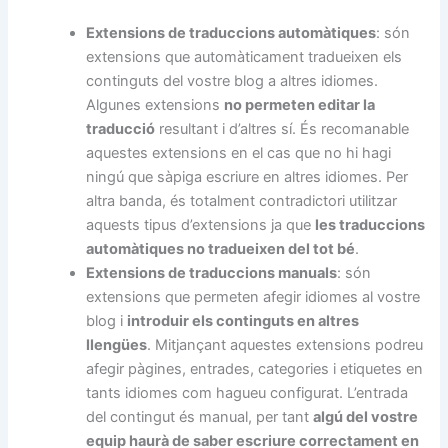
Extensions de traduccions automàtiques
: són
extensions que automàticament tradueixen els
continguts del vostre blog a altres idiomes.
Algunes extensions
no permeten editar la
traducció
resultant i d’altres sí. És recomanable
aquestes extensions en el cas que no hi hagi
ningú que sàpiga escriure en altres idiomes. Per
altra banda, és totalment contradictori utilitzar
aquests tipus d’extensions ja que
les traduccions
automàtiques no tradueixen del tot bé
.
Extensions de traduccions manuals
: són
extensions que permeten afegir idiomes al vostre
blog i
introduir els continguts en altres
llengües
. Mitjançant aquestes extensions podreu
afegir pàgines, entrades, categories i etiquetes en
tants idiomes com hagueu configurat. L’entrada
del contingut és manual, per tant
algú del vostre
equip haurà de saber escriure correctament en