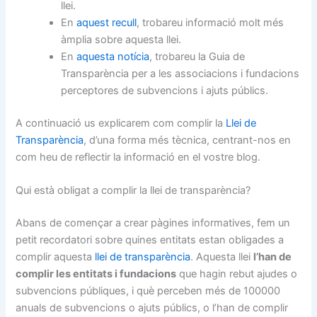
llei.
En
aquest recull
, trobareu informació molt més
àmplia sobre aquesta llei.
En
aquesta notícia
, trobareu la Guia de
Transparència per a les associacions i fundacions
perceptores de subvencions i ajuts públics.
A continuació us explicarem com complir la
Llei de
Transparència
, d’una forma més tècnica, centrant-nos en
com heu de reflectir la informació en el vostre blog.
Qui està obligat a complir la llei de transparència?
Abans de començar a crear pàgines informatives, fem un
petit recordatori sobre quines entitats estan obligades a
complir aquesta
llei de transparència
. Aquesta llei
l’han de
complir les entitats i fundacions
que hagin rebut ajudes o
subvencions públiques, i què perceben més de 100000
anuals de subvencions o ajuts públics, o l’han de complir