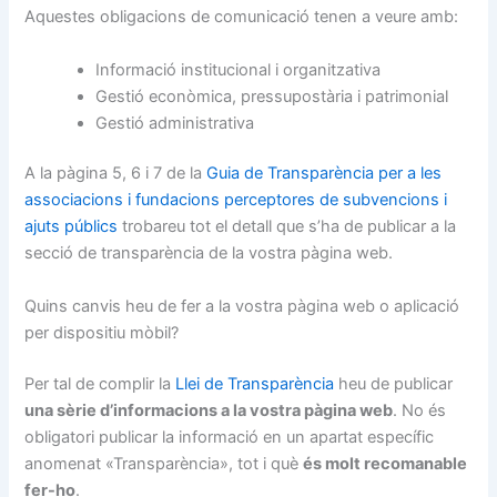
Aquestes obligacions de comunicació tenen a veure amb:
Informació institucional i organitzativa
Gestió econòmica, pressupostària i patrimonial
Gestió administrativa
A la pàgina 5, 6 i 7 de la
Guia de Transparència per a les
associacions i fundacions perceptores de subvencions i
ajuts públics
trobareu tot el detall que s’ha de publicar a la
secció de transparència de la vostra pàgina web.
Quins canvis heu de fer a la vostra pàgina web o aplicació
per dispositiu mòbil?
Per tal de complir la
Llei de Transparència
heu de publicar
una sèrie d’informacions a la vostra pàgina web
. No és
obligatori publicar la informació en un apartat específic
anomenat «Transparència», tot i què
és molt recomanable
fer-ho
.