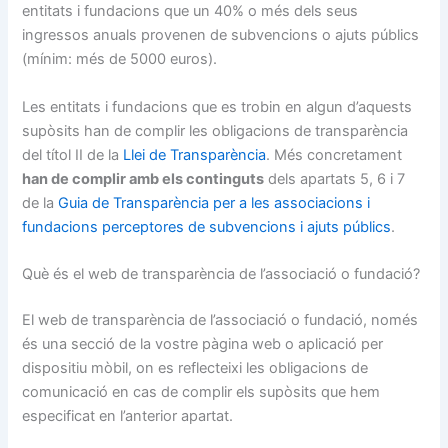
entitats i fundacions que un 40% o més dels seus
ingressos anuals provenen de subvencions o ajuts públics
(mínim: més de 5000 euros).
Les entitats i fundacions que es trobin en algun d’aquests
supòsits han de complir les obligacions de transparència
del títol II de la
Llei de Transparència
. Més concretament
han de complir amb els continguts
dels apartats 5, 6 i 7
de la
Guia de Transparència per a les associacions i
fundacions perceptores de subvencions i ajuts públics
.
Què és el web de transparència de l’associació o fundació?
El web de transparència de l’associació o fundació, només
és una secció de la vostre pàgina web o aplicació per
dispositiu mòbil, on es reflecteixi les obligacions de
comunicació en cas de complir els supòsits que hem
especificat en l’anterior apartat.