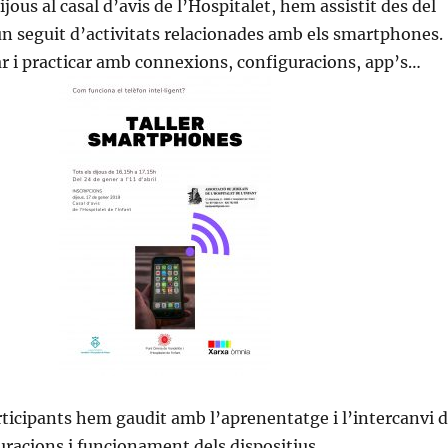
ijous al casal d’avis de l’Hospitalet, hem assistit des del
n seguit d’activitats relacionades amb els smartphones.
r i practicar amb connexions, configuracions, app’s…
ticipants hem gaudit amb l’aprenentatge i l’intercanvi 
uracions i funcionament dels dispositius.