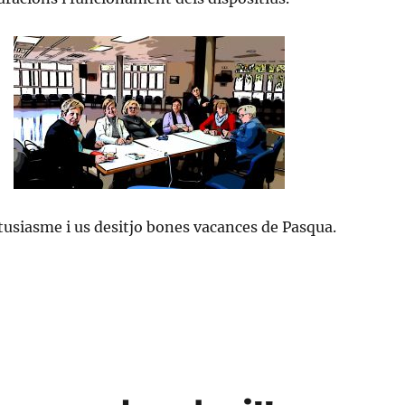
tusiasme i us desitjo bones vacances de Pasqua.