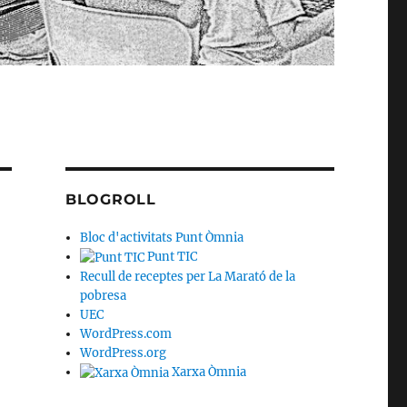
BLOGROLL
Bloc d'activitats Punt Òmnia
Punt TIC
Recull de receptes per La Marató de la
pobresa
UEC
WordPress.com
WordPress.org
Xarxa Òmnia