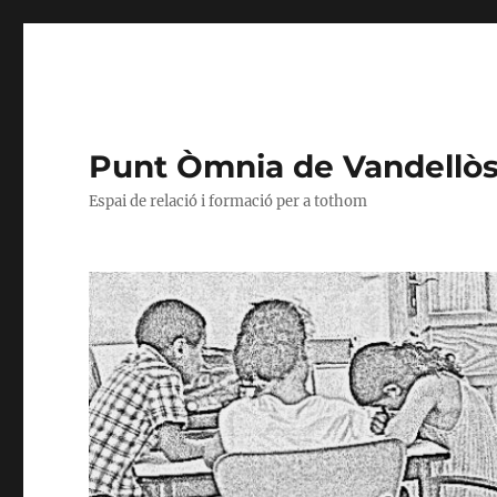
Punt Òmnia de Vandellòs i
Espai de relació i formació per a tothom