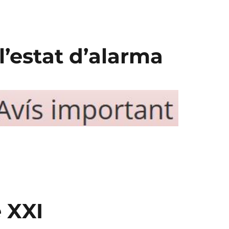
’estat d’alarma
 XXI