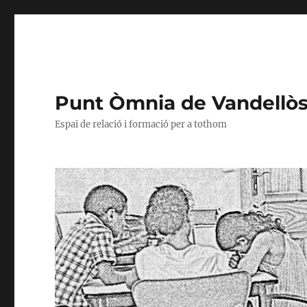
Punt Òmnia de Vandellòs i
Espai de relació i formació per a tothom