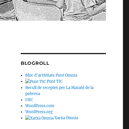
BLOGROLL
Bloc d'activitats Punt Òmnia
Punt TIC
Recull de receptes per La Marató de la
pobresa
UEC
WordPress.com
WordPress.org
Xarxa Òmnia