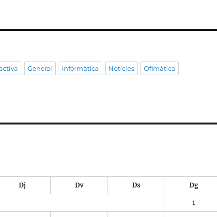
activa
General
informàtica
Notícies
Ofimàtica
Dj
Dv
Ds
Dg
1