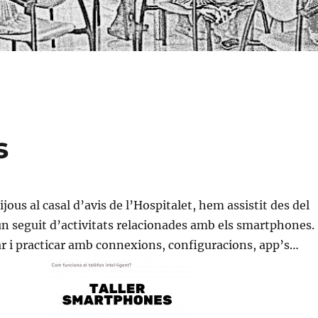
s
ijous al casal d’avis de l’Hospitalet, hem assistit des del
n seguit d’activitats relacionades amb els smartphones.
r i practicar amb connexions, configuracions, app’s…