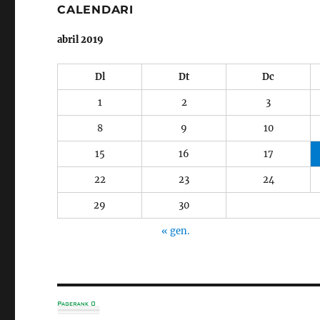
CALENDARI
abril 2019
Dl
Dt
Dc
1
2
3
8
9
10
15
16
17
22
23
24
29
30
« gen.