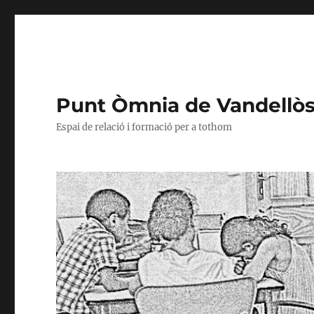
Punt Òmnia de Vandellòs i
Espai de relació i formació per a tothom