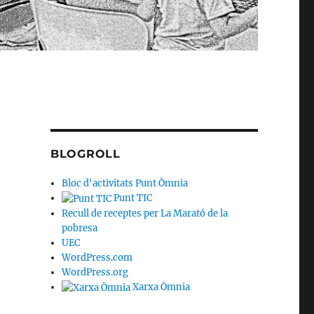
BLOGROLL
Bloc d'activitats Punt Òmnia
Punt TIC
Recull de receptes per La Marató de la
pobresa
UEC
WordPress.com
WordPress.org
Xarxa Òmnia