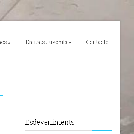
mes
»
Entitats Juvenils
»
Contacte
Esdeveniments