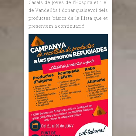
Casals de joves de l’Hospitalet i el
de Vandellòs i donar qualsevol dels
productes bàsics de la llista que et
presentem a continuació: