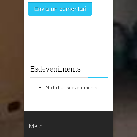
Esdeveniments
No hi ha esdeveniments
Meta