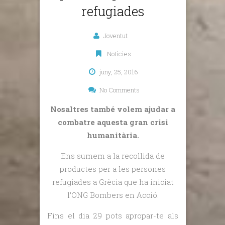
refugiades
Joventut
Notícies
juny, 25, 2016
No Comments
Nosaltres també volem ajudar a
combatre aquesta gran crisi
humanitària.
Ens sumem a la recollida de
productes per a les persones
refugiades a Grècia que ha iniciat
l’ONG Bombers en Acció.
Fins el dia 29 pots apropar-te als