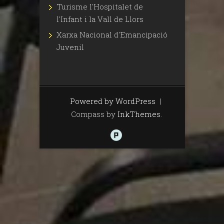
Turisme l'Hospitalet de
l'Infant i la Vall de Llors
Xarxa Nacional d'Emancipació
Juvenil
Powered by WordPress
|
Compass by
InkThemes
.