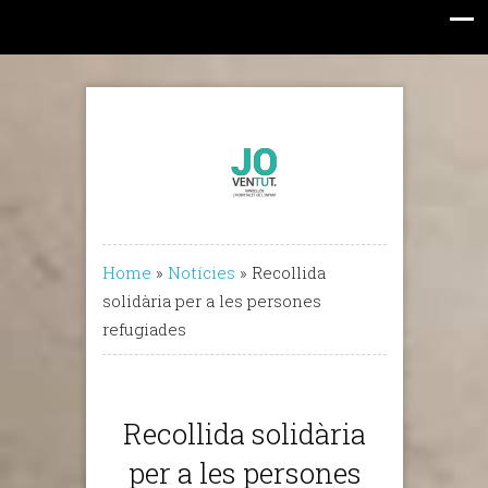
Home
»
Notícies
»
Recollida
solidària per a les persones
refugiades
Recollida solidària
per a les persones