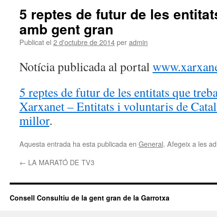
5 reptes de futur de les entita
amb gent gran
Publicat el
2 d'octubre de 2014
per
admin
Notícia publicada al portal
www.xarxane
5 reptes de futur de les entitats que treb
Xarxanet – Entitats i voluntaris de Cat
millor
.
Aquesta entrada ha esta publicada en
General
. Afegeix a les ad
←
LA MARATÓ DE TV3
Consell Consultiu de la gent gran de la Garrotxa