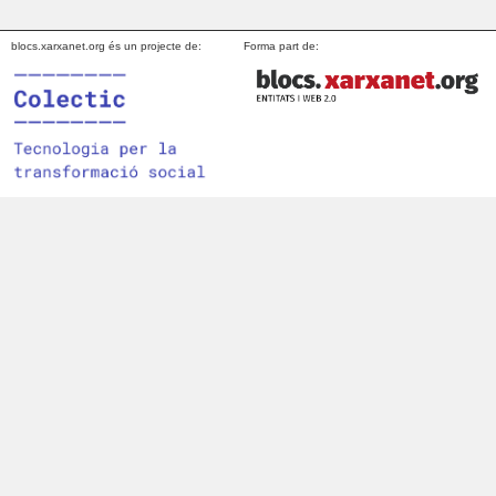
blocs.xarxanet.org és un projecte de:
Forma part de: