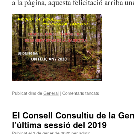
a la pàgina, aquesta felicitació arriba un
Publicat dins de
General
|
Comentaris tancats
a
Felicitats!
El Consell Consultiu de la Ge
l’última sessió del 2019
Publicat el
3 de gener de 2020
per
admin