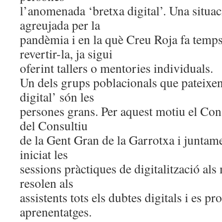
l’anomenada ‘bretxa digital’. Una situac
agreujada per la
pandèmia i en la què Creu Roja fa temps
revertir-la, ja sigui
oferint tallers o mentories individuals.
Un dels grups poblacionals que pateixen
digital’ són les
persones grans. Per aquest motiu el Con
del Consultiu
de la Gent Gran de la Garrotxa i junta
iniciat les
sessions pràctiques de digitalització als
resolen als
assistents tots els dubtes digitals i es p
aprenentatges.