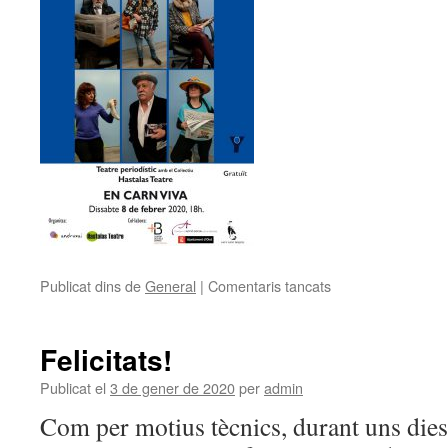
Publicat dins de
General
|
Comentaris tancats
a
TEATRE
SOCIAL
Felicitats!
Publicat el
3 de gener de 2020
per
admin
Com per motius tècnics, durant uns dies