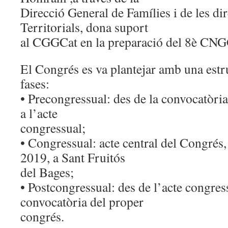
Grans
Direcció General de Famílies i de les di
Territorials, dona suport
al CGGCat en la preparació del 8è CNG
El Congrés es va plantejar amb una estr
fases:
• Precongressual: des de la convocatòri
a l’acte
congressual;
• Congressual: acte central del Congrés,
2019, a Sant Fruitós
del Bages;
• Postcongressual: des de l’acte congressu
convocatòria del proper
congrés.