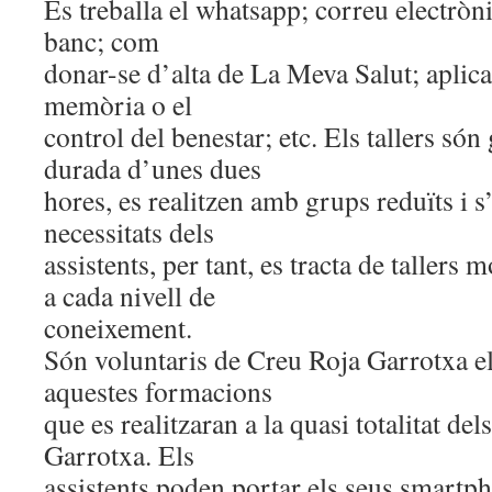
Es treballa el whatsapp; correu electròni
banc; com
donar-se d’alta de La Meva Salut; aplica
memòria o el
control del benestar; etc. Els tallers són
durada d’unes dues
hores, es realitzen amb grups reduïts i s’
necessitats dels
assistents, per tant, es tracta de tallers 
a cada nivell de
coneixement.
Són voluntaris de Creu Roja Garrotxa el
aquestes formacions
que es realitzaran a la quasi totalitat del
Garrotxa. Els
assistents poden portar els seus smartpho