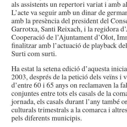
als assistents un repertori variat i amb 
L’acte va seguir amb un dinar de germa
amb la presència del president del Cons
Garrotxa, Santi Reixach, i la regidora d’
Cooperació de l’Ajuntament d’Olot, Im
finalitzar amb l’actuació de playback de
Surti com surti.
Ha estat la setena edició d’aquesta inicia
2003, després de la petició dels veïns i 
d’entre 60 i 65 anys on reclamaven la fal
conjuntes entre tots els casals de la co
jornada, els casals durant l’any també o
culturals trimestrals a la comarca i altre
pels diferents municipis.