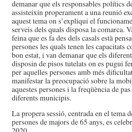
demanar que els responsables polítics de
assisteixin properament a una reunió exc
aquest tema on s’expliqui el funcionamen
serveis dels quals disposa la comarca. V
feina que es fa des dels casals està pens
persones les quals tenen les capacitats c
bon estat, i van demanar que els diferen
disposin de pisos tutelats on es pugui fe
per aquelles persones amb més dificulta
manifestar la preocupació sobre la mobil
aquestes persones i la freqüència de pas
diferents municipis.
La propera sessió, centrada en el tema de
persones de majors de 65 anys, es celebr
2020.