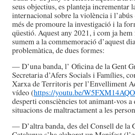
seus objectius, es planteja incrementar 
internacional sobre la violència i l’abús 
més de promoure la investigació i la fo
qüestió. Aquest any 2021, i com ja hem 
sumem a la commemoració d’aquest dia p
problemàtica, de dues formes:
— D’una banda, l’ Oficina de la Gent Gr
Secretaria d’Afers Socials i Famílies, 
Xarxa de Territoris per l’Envelliment Act
vídeo (
https://youtu.be/W5FXM14AQ
desperti consciències tot animant-vos a 
situacions de maltractament a les person
— D’altra banda, des del Consell de la
Catalunya s’ha elaborat un Manifest (l’