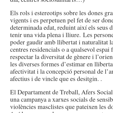
Els rols i estereotips sobre les dones gr
vigents i es perpetuen pel fet de ser done
determinada edat, reduint així els seus d
tenir una vida plena i lliure. Les pers
poder gaudir amb llibertat i naturalitat l
centres residencials o a qualsevol espai 
respectar la diversitat de gènere i l’orie
les diverses formes d’estimar en lliberta
afectivitat i la concepció personal de l’a
afectius i de vincle que es desitgin. .
El Departament de Treball, Afers Social
una campanya a xarxes socials de sensibi
violències masclistes que pateixen les d