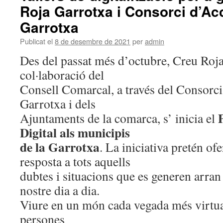
Roja Garrotxa i Consorci d’Acc
Garrotxa
Publicat el
8 de desembre de 2021
per
admin
Des del passat més d’octubre, Creu Roj
col·laboració del
Consell Comarcal, a través del Consorci
Garrotxa i dels
Ajuntaments de la comarca, s’ inicia el
Digital als municipis
de la Garrotxa
. La iniciativa pretén of
resposta a tots aquells
dubtes i situacions que es generen arran 
nostre dia a dia.
Viure en un món cada vegada més virtua
persones