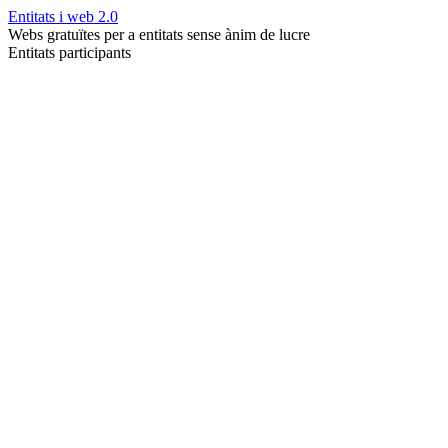
Entitats i web 2.0
Webs gratuïtes per a entitats sense ànim de lucre
Entitats participants