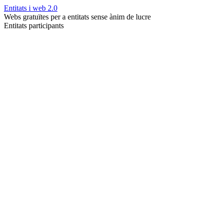
Entitats i web 2.0
Webs gratuïtes per a entitats sense ànim de lucre
Entitats participants