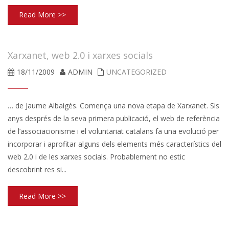
Read More >>
Xarxanet, web 2.0 i xarxes socials
18/11/2009
ADMIN
UNCATEGORIZED
… de Jaume Albaigès. Comença una nova etapa de Xarxanet. Sis
anys després de la seva primera publicació, el web de referència
de l’associacionisme i el voluntariat catalans fa una evolució per
incorporar i aprofitar alguns dels elements més característics del
web 2.0 i de les xarxes socials. Probablement no estic
descobrint res si...
Read More >>