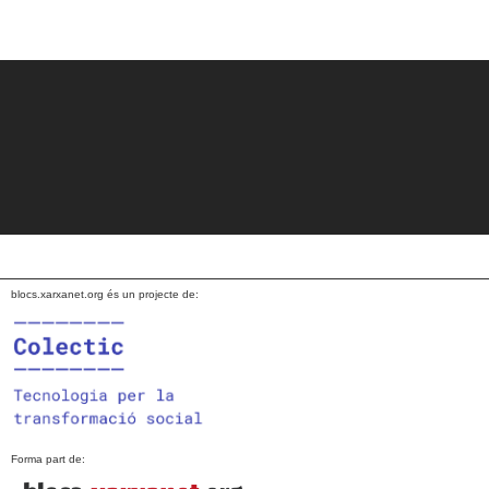
blocs.xarxanet.org és un projecte de:
Forma part de: