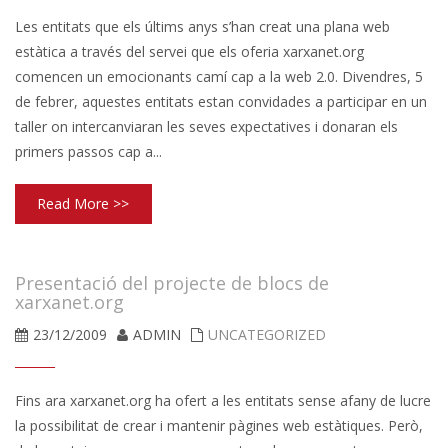
Les entitats que els últims anys s’han creat una plana web
estàtica a través del servei que els oferia xarxanet.org
comencen un emocionants camí cap a la web 2.0. Divendres, 5
de febrer, aquestes entitats estan convidades a participar en un
taller on intercanviaran les seves expectatives i donaran els
primers passos cap a...
Read More >>
Presentació del projecte de blocs de
xarxanet.org
23/12/2009
ADMIN
UNCATEGORIZED
Fins ara xarxanet.org ha ofert a les entitats sense afany de lucre
la possibilitat de crear i mantenir pàgines web estàtiques. Però,