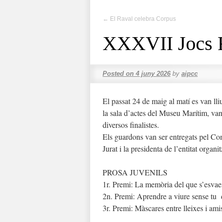
←
El Raval celebra Corpus
XXXVII Jocs F
Posted on
4 juny 2026
by
aipcc
El passat 24 de maig al matí es van ll
la sala d’actes del Museu Marítim, van 
diversos finalistes.
Els guardons van ser entregats pel Com
Jurat i la presidenta de l’entitat organi
PROSA JUVENILS
1r. Premi: La memòria del que s’esva
2n. Premi: Aprendre a viure sense tu 
3r. Premi: Màscares entre lleixes i ami