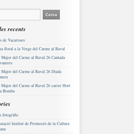
es recents
s de Vacarisses
a floral a la Verge del Carme al Raval
a Major del Carme al Raval 26 Cantada
vaneres
a Major del Carme al Raval 26 Diada
onera
a Major del Carme al Raval 26 carrer Hort
la Bomba
ries
 fotogràfic
siació Institut de Promoció de la Cultura
lana