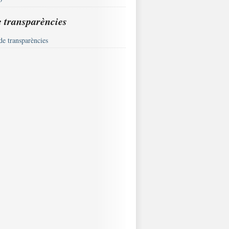
e transparències
de transparències