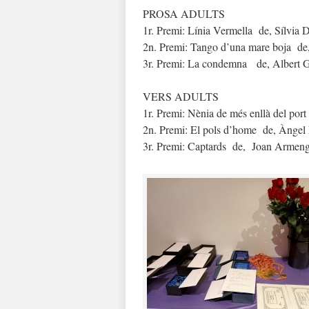
PROSA ADULTS
1r. Premi: Línia Vermella de, Sílvia
2n. Premi: Tango d’una mare boja de
3r. Premi: La condemna de, Albert G
VERS ADULTS
1r. Premi: Nènia de més enllà del por
2n. Premi: El pols d’home de, Àngel 
3r. Premi: Captards de, Joan Arme
ng