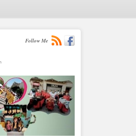
Follow Me
n