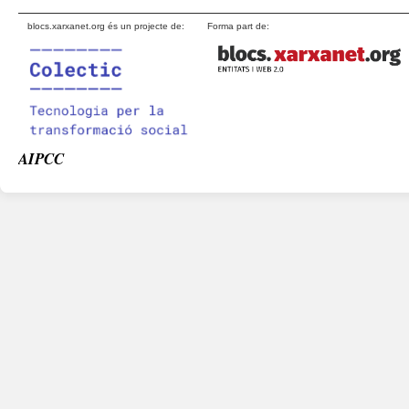
blocs.xarxanet.org és un projecte de:
Forma part de:
AIPCC