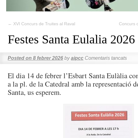
←
XVI Concurs de Truites al Raval
Concurs d
Festes Santa Eulalia 2026
Posted on
8 febrer 2026
by
aipcc
Comentaris tancats
El dia 14 de febrer l’Esbart Santa Eulàlia co
a la pl. de la Catedral amb la representació d
Santa, us esperem.