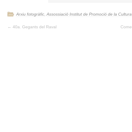
Arxiu fotogràfic
,
Assossiació Institut de Promoció de la Cultur
←
40a. Gegants del Raval
Comed