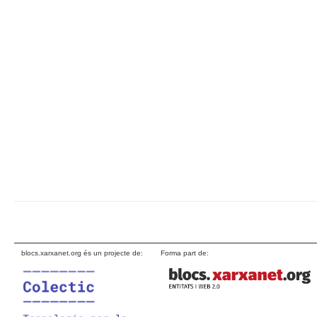
blocs.xarxanet.org és un projecte de:
Forma part de: