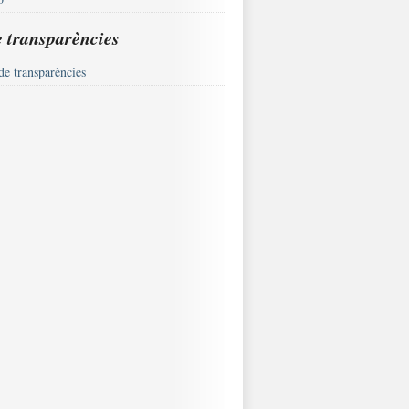
e transparències
de transparències