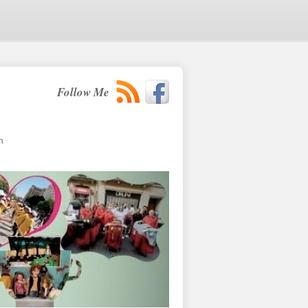
Follow Me
n