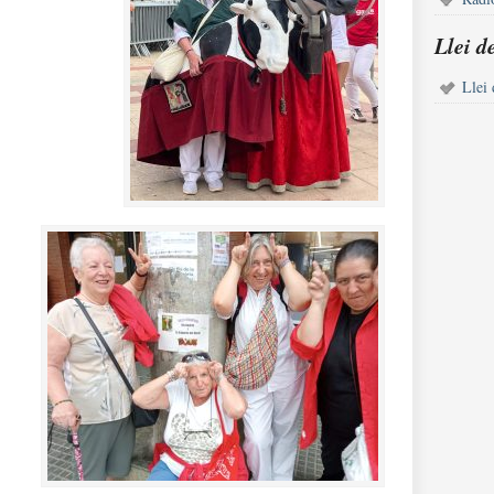
Llei d
Llei 