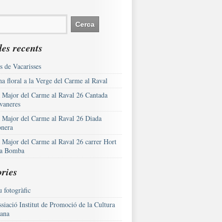
es recents
s de Vacarisses
a floral a la Verge del Carme al Raval
a Major del Carme al Raval 26 Cantada
vaneres
a Major del Carme al Raval 26 Diada
onera
a Major del Carme al Raval 26 carrer Hort
la Bomba
ries
 fotogràfic
siació Institut de Promoció de la Cultura
lana