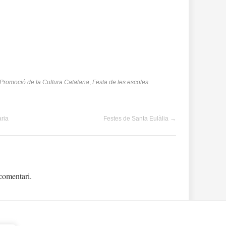
e Promoció de la Cultura Catalana
,
Festa de les escoles
ria
Festes de Santa Eulàlia
→
comentari.