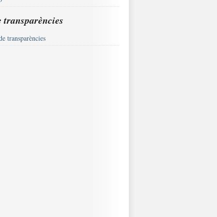
e transparències
de transparències