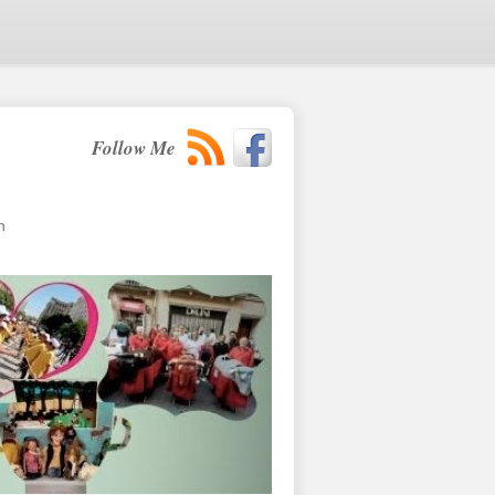
Follow Me
n