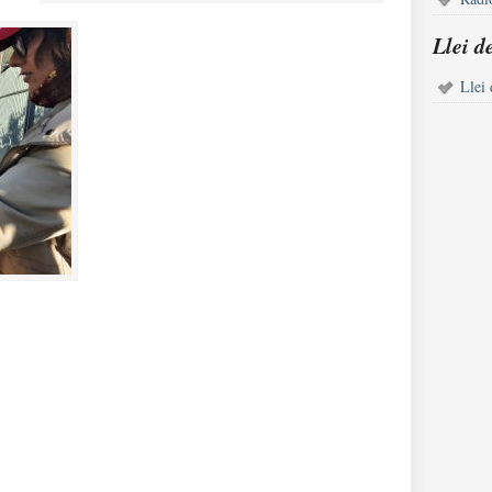
Llei d
Llei 