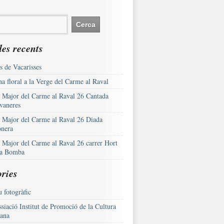
es recents
s de Vacarisses
a floral a la Verge del Carme al Raval
a Major del Carme al Raval 26 Cantada
vaneres
a Major del Carme al Raval 26 Diada
onera
a Major del Carme al Raval 26 carrer Hort
la Bomba
ries
 fotogràfic
siació Institut de Promoció de la Cultura
lana