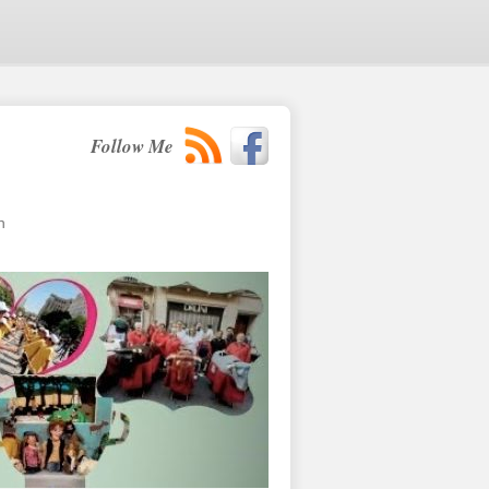
Follow Me
n