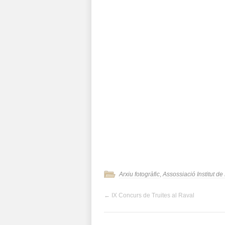
Arxiu fotogràfic
,
Assossiació Institut d
←
IX Concurs de Truites al Raval