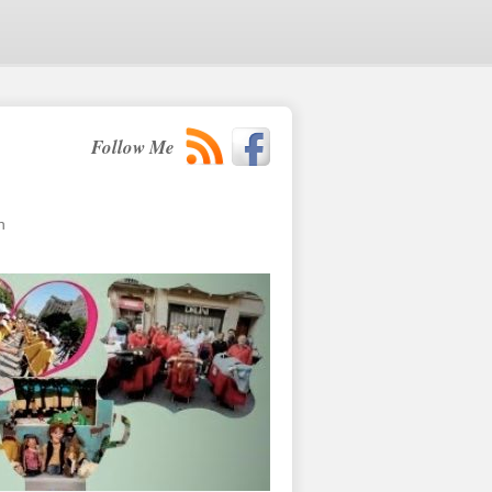
Follow Me
n