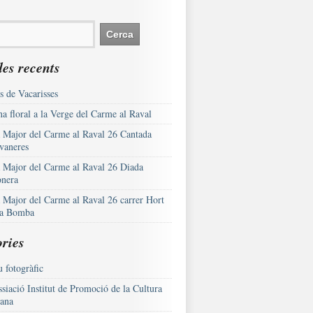
es recents
s de Vacarisses
a floral a la Verge del Carme al Raval
a Major del Carme al Raval 26 Cantada
vaneres
a Major del Carme al Raval 26 Diada
onera
a Major del Carme al Raval 26 carrer Hort
la Bomba
ries
 fotogràfic
siació Institut de Promoció de la Cultura
lana