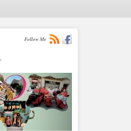
Follow Me
n