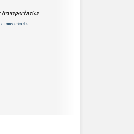
e transparències
de transparències