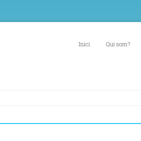
Inici
Qui som?