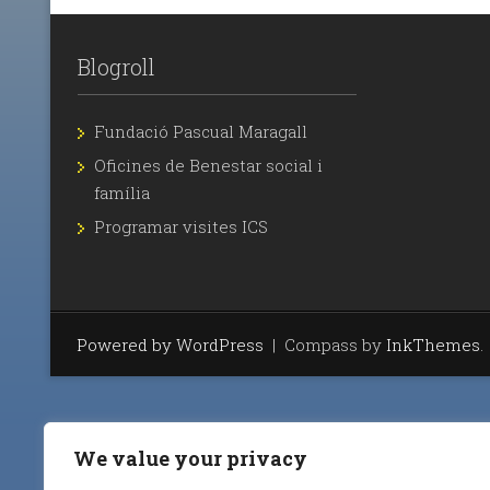
Blogroll
Fundació Pascual Maragall
Oficines de Benestar social i
família
Programar visites ICS
Powered by WordPress
|
Compass by
InkThemes
.
We value your privacy