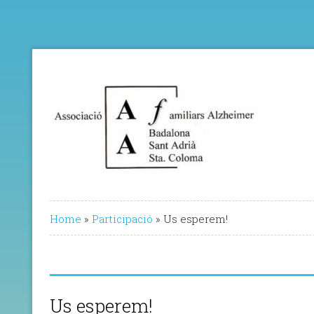
Home
»
Participació
»
Us esperem!
Us esperem!