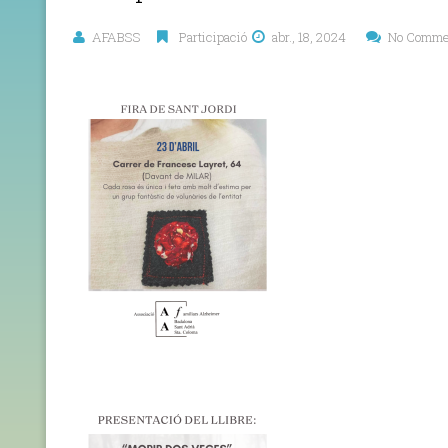
AFABSS
Participació
abr., 18, 2024
No Comme