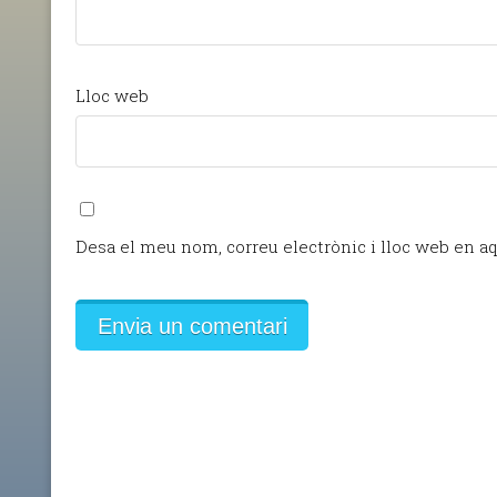
Lloc web
Desa el meu nom, correu electrònic i lloc web en a