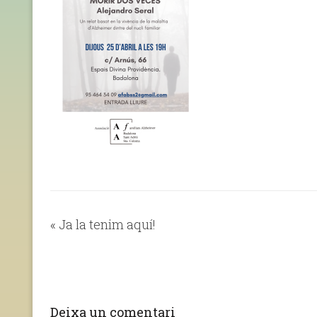
«
Ja la tenim aquí!
Deixa un comentari