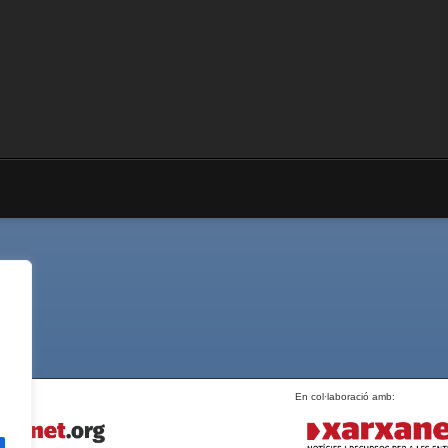
En col·laboració amb: