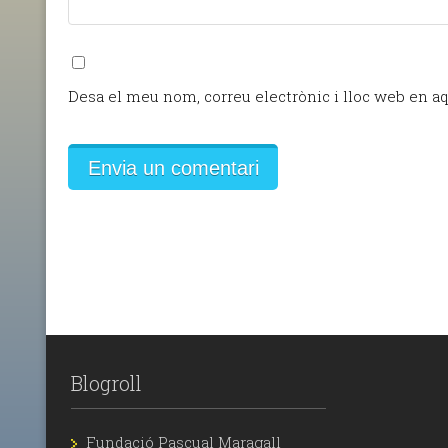
Desa el meu nom, correu electrònic i lloc web en a
Blogroll
Fundació Pascual Maragall