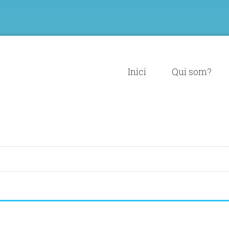
Inici
Qui som?