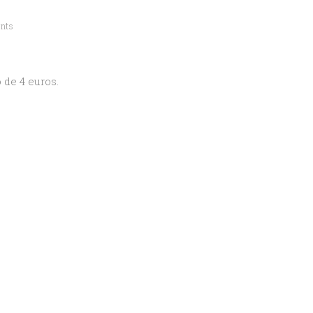
nts
 de 4 euros.