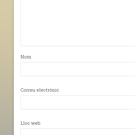
Nom
Correu electrònic
Lloc web