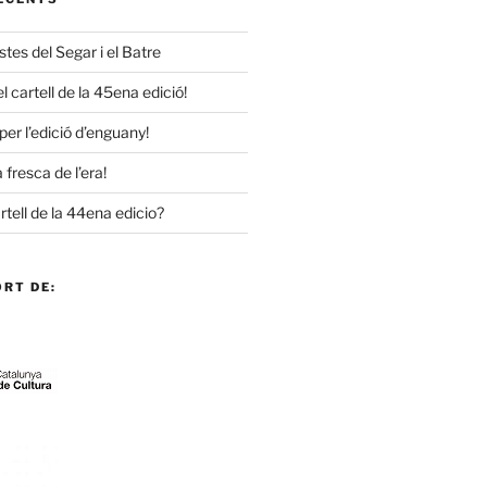
stes del Segar i el Batre
 cartell de la 45ena edició!
per l’edició d’enguany!
 fresca de l’era!
rtell de la 44ena edicio?
RT DE: