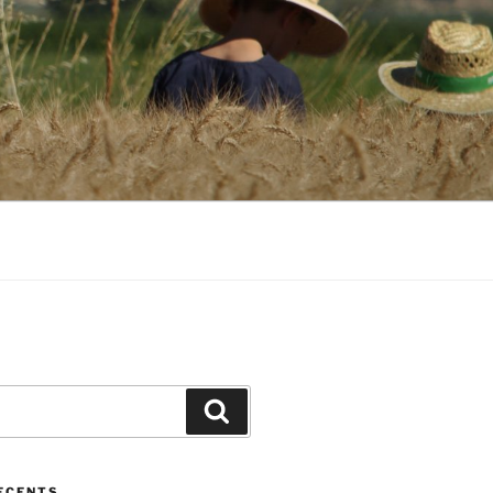
GAR I DEL
Cerca
ECENTS