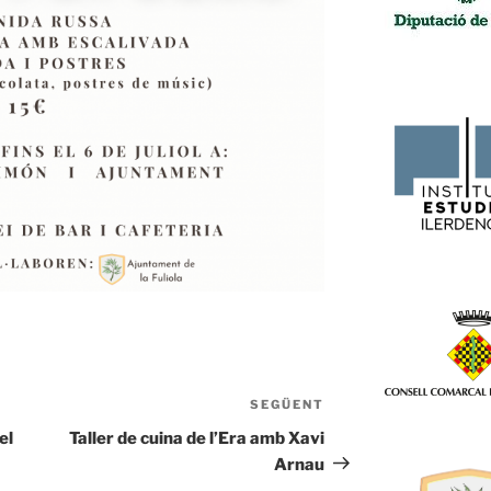
SEGÜENT
Entrada
següent
el
Taller de cuina de l’Era amb Xavi
Arnau