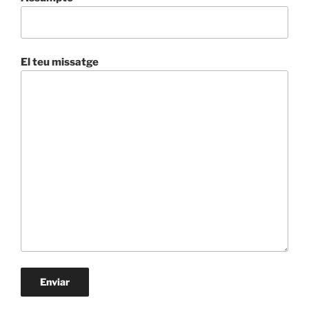
El teu missatge