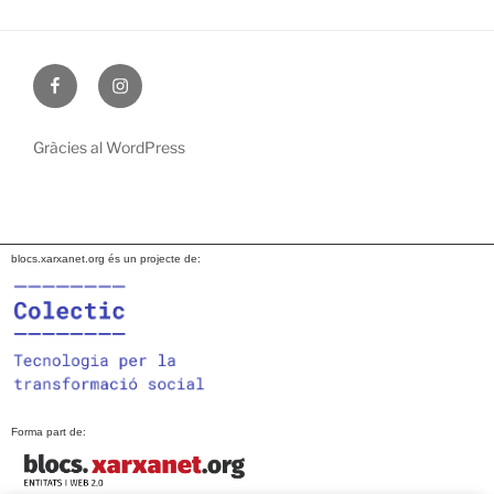
facebook
instagram
Gràcies al WordPress
blocs.xarxanet.org és un projecte de:
Forma part de: