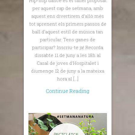
Hip-hop dance és el taller proposat
per aquest cap de setmana, amb
aquest ens divertirem d’allò més
tot aprenent els primers passos de
ball d’aquest estil de música tan
particular. Tens ganes de
participar? Inscriu-te ja! Recorda
dissabte 11 de juny a les 18h al
Casal de joves d’Hospitalet i
diumenge 12 de juny a la mateixa
hora al […]
Continue Reading