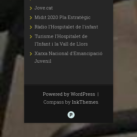
Jove.cat
Midit 2020 Pla Estratègic
Ràdio l'Hospitalet de l'infant
Turisme l'Hospitalet de
l'Infant i la Vall de Llors
Xarxa Nacional d'Emancipació
Juvenil
Powered by WordPress
|
Compass by
InkThemes
.