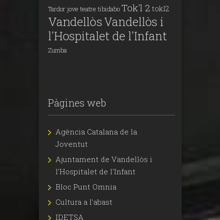
Tok'l 2
tokl2
Tardor jove
teatre
tibidabo
Vandellòs
Vandellòs i
l'Hospitalet de l'Infant
Zumba
Pàgines web
Agència Catalana de la
Joventut
Ajuntament de Vandellòs i
l'Hospitalet de l'Infant
Bloc Punt Omnia
Cultura a l'abast
IDETSA