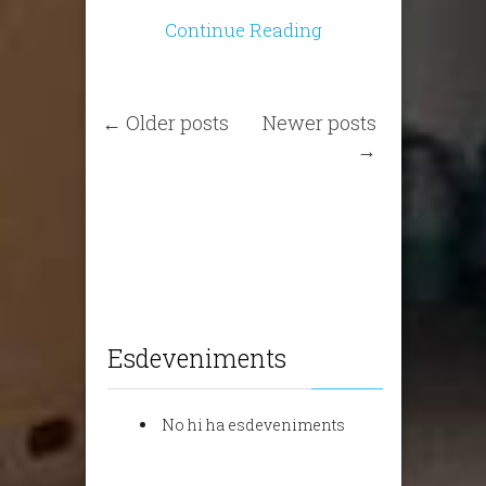
Continue Reading
← Older posts
Newer posts
→
Esdeveniments
No hi ha esdeveniments