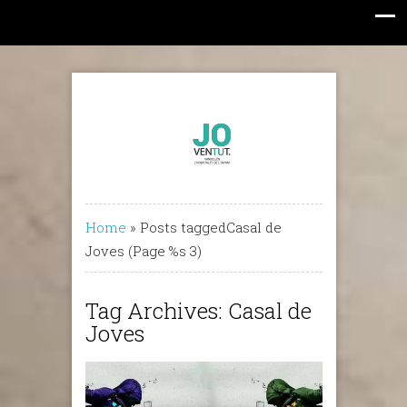
Home
»
Posts taggedCasal de
Joves
(Page %s 3)
Tag Archives: Casal de
Joves