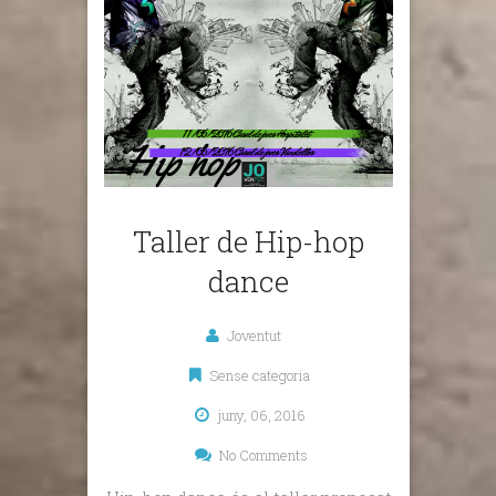
Taller de Hip-hop
dance
Joventut
Sense categoria
juny, 06, 2016
No Comments