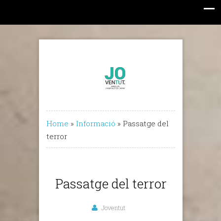
Home
»
Informació
»
Passatge del
terror
Passatge del terror
Joventut