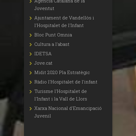
Agència Catalana de la
Joventut
Ajuntament de Vandellòs i
l'Hospitalet de l'Infant
Bloc Punt Omnia
Cultura a l'abast
IDETSA
Jove.cat
Midit 2020 Pla Estratègic
Ràdio l'Hospitalet de l'infant
Turisme l'Hospitalet de
l'Infant i la Vall de Llors
Xarxa Nacional d'Emancipació
Juvenil