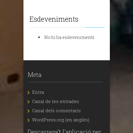
Esdeveniments
No hi ha esdeveniments
Meta
Entra
Canal de les entrades
Canal dels comentaris
WordPress.org (en anglès)
Descarrega’t l’aplicació per