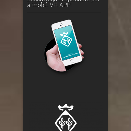
a mòbil VH APP!