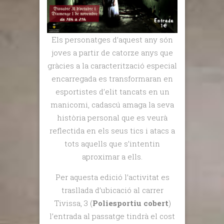
Els personatges d’aquest any són
joves a partir de catorze anys que
gràcies a la caracterització especial
encarregada es transformaran en
esportistes d’elit tancats en un
manicomi, cadascú amaga la seva
història personal que es veurà
reflectida en els seus tics i atacs a
tots aquells que s’intentin
aproximar a ells.
Per aquesta edició l’activitat es
trasllada d’ubicació al carrer
Tivissa, 3 (
Poliesportiu cobert
)
l’entrada al passatge tindrà el cost