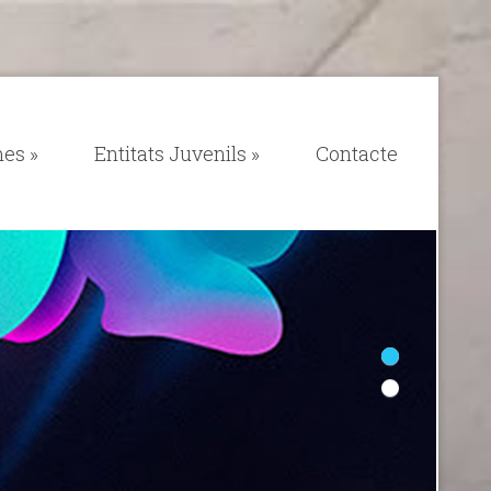
mes
»
Entitats Juvenils
»
Contacte