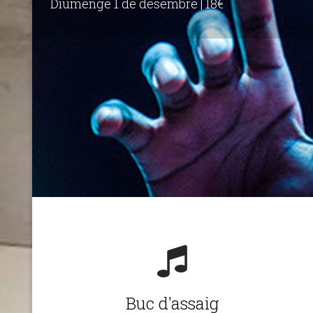
Diumenge 1 de desembre | 18€
Buc d'assaig