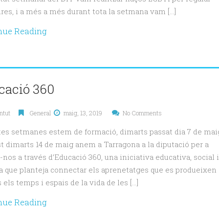
res, i a més a més durant tota la setmana vam […]
nue Reading
cació 360
ntut
General
maig, 13, 2019
No Comments
es setmanes estem de formació, dimarts passat dia 7 de mai
st dimarts 14 de maig anem a Tarragona a la diputació per a
-nos a través d’Educació 360, una iniciativa educativa, social i
ca que planteja connectar els aprenetatges que es produeixen
 els temps i espais de la vida de les […]
nue Reading