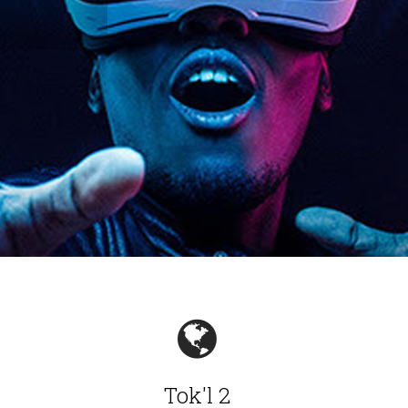
Tok'l 2