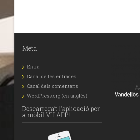
Meta
Entra
Canal de les entrades
Canal dels comentaris
WordPress.org (en anglès)
Descarrega’t l’aplicació per
a mòbil VH APP!