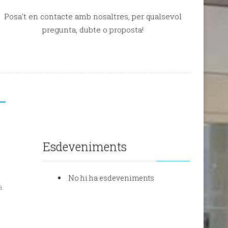
Posa't en contacte amb nosaltres, per qualsevol
pregunta, dubte o proposta!
Esdeveniments
No hi ha esdeveniments
a