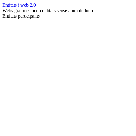
Entitats i web 2.0
Webs gratuïtes per a entitats sense ànim de lucre
Entitats participants