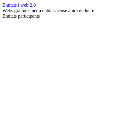
Entitats i web 2.0
Webs gratuïtes per a entitats sense ànim de lucre
Entitats participants