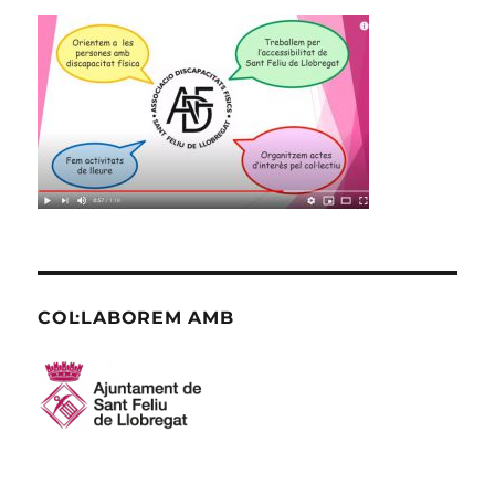
COL·LABOREM AMB