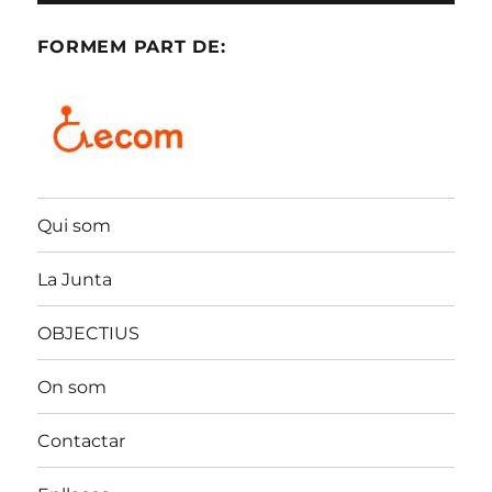
FORMEM PART DE:
Qui som
La Junta
OBJECTIUS
On som
Contactar