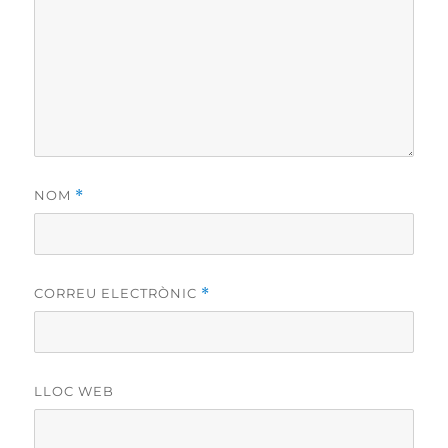
NOM
*
CORREU ELECTRÒNIC
*
LLOC WEB