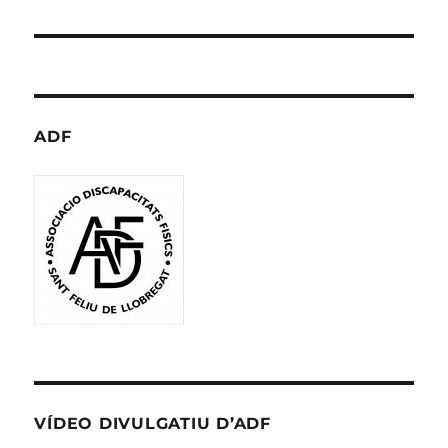
ADF
VÍDEO DIVULGATIU D’ADF