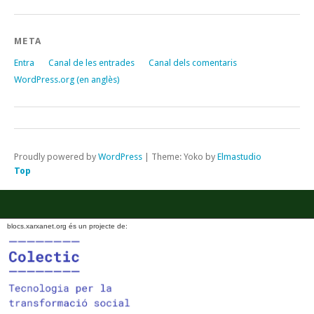
META
Entra
Canal de les entrades
Canal dels comentaris
WordPress.org (en anglès)
Proudly powered by
WordPress
|
Theme: Yoko by
Elmastudio
Top
blocs.xarxanet.org és un projecte de: