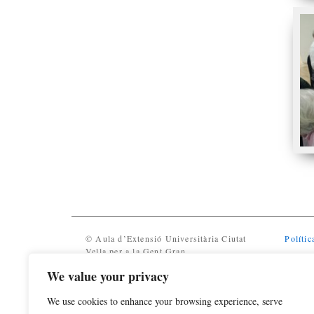
© Aula d’Extensió Universitària Ciutat
Polític
Vella per a la Gent Gran
We value your privacy
We use cookies to enhance your browsing experience, serve