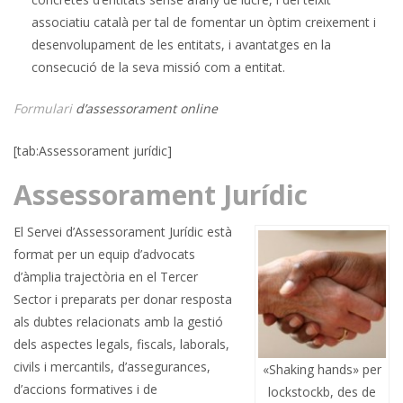
associatiu català per tal de fomentar un òptim creixement i
desenvolupament de les entitats, i avantatges en la
consecució de la seva missió com a entitat.
Formulari
d’assessorament online
[tab:Assessorament jurídic]
Assessorament Jurídic
El Servei d’Assessorament Jurídic està
format per un equip d’advocats
d’àmplia trajectòria en el Tercer
Sector i preparats per donar resposta
als dubtes relacionats amb la gestió
dels aspectes legals, fiscals, laborals,
civils i mercantils, d’assegurances,
«Shaking hands» per
d’accions formatives i de
lockstockb, des de