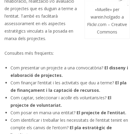
l’elaboració, realització i/o avaluació
de projectes que es duguin a terme a
«Muelle» per
l’entitat. També es facilitarà
warein.holgado a
assessorament en els aspectes
Flickr.com – Creative
estratègics vinculats a la posada en
Commons
marxa dels projectes.
Consultes més freqüents:
Com presentar un projecte a una convocatòria?
El disseny i
elaboració de projectes.
Com finançar l’entitat i les activitats que duu a terme?
El pla
de finançament i la captació de recursos.
Com captar, seleccionar i acollir els voluntaris/es?
El
projecte de voluntariat.
Com posar en marxa una entitat?
El projecte de l’entitat.
Com identificar i treballar les necessitats de l’entitat tenint en
compte els canvis de l’entorn?
El pla estratègic de