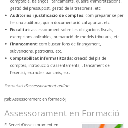
comptable, balanços i tancaments, quadre d’amortitzacions,
gestió del pressupost, gestió de la tresoreria, etc.
Auditories i justificació de comptes
: com preparar-se per
fer una auditoria, quina documentació cal aportar, etc.
Fiscalitat
: assessorament sobre les obligacions fiscals,
exempcions aplicables, preparació de models tributaris, etc.
Finançament
: com buscar fons de finançament,
subvencions, patrocinis, etc.
Comptabilitat informatitzada:
creació del pla de
comptes, introducció d’assentaments, , tancament de
l’exercici, extractes bancaris, etc.
Formulari
d’assessorament online
[tab:Assessorament en formació]
Assessorament en Formació
El Servei d’Assessorament en