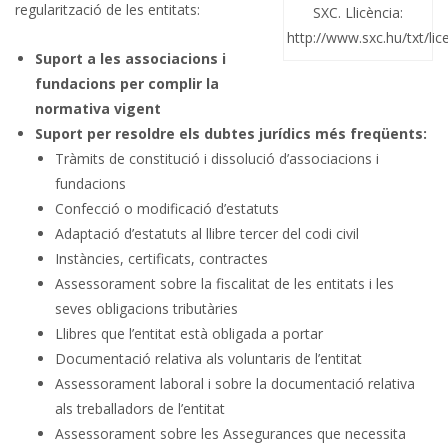
regularització de les entitats:
SXC. Llicència:
http://www.sxc.hu/txt/lic
Suport a les associacions i
fundacions per complir la
normativa vigent
Suport per resoldre els dubtes jurídics més freqüents:
Tràmits de constitució i dissolució d’associacions i
fundacions
Confecció o modificació d’estatuts
Adaptació d’estatuts al llibre tercer del codi civil
Instàncies, certificats, contractes
Assessorament sobre la fiscalitat de les entitats i les
seves obligacions tributàries
Llibres que l’entitat està obligada a portar
Documentació relativa als voluntaris de l’entitat
Assessorament laboral i sobre la documentació relativa
als treballadors de l’entitat
Assessorament sobre les Assegurances que necessita