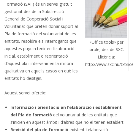
Formació (SAF) és un servei gratuït
gestionat des de la Subdirecció
General de Cooperació Social i
Voluntariat que pretén donar suport al
Pla de formació del voluntariat de les
entitats, resoldre els interrogants que
«Office tools» per
aquestes puguin tenir en l’elaboració
iprole, des de SXC.
inicial, establiment o reorientació
Llicència:
d’aquest pla i intervenir en la millora
http://www.sxc.hu/txt/lic
qualitativa en aquells casos en què les
entitats ho desitgin.
Aquest servei ofereix:
Informació i orientació en l’elaboració i establiment
del Pla de formació
del voluntariat de les entitats que
s’inicien en aquest àmbit i d’altres que no el tenen establert.
Revisió del pla de formació
existent i elaboració