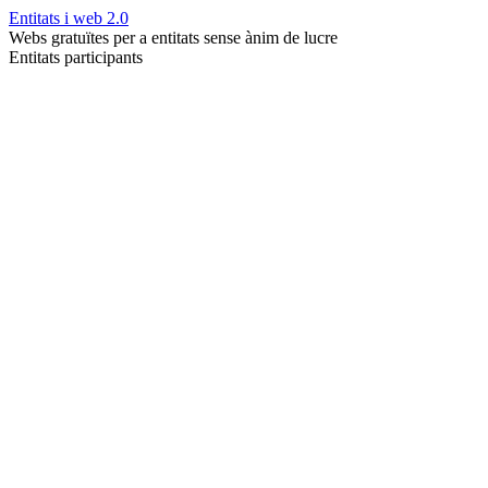
Entitats i web 2.0
Webs gratuïtes per a entitats sense ànim de lucre
Entitats participants